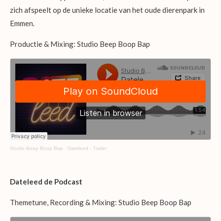
zich afspeelt op de unieke locatie van het oude dierenpark in
Emmen.
Productie & Mixing: Studio Beep Boop Bap
Studio Beep Boop Bap
·
Dateleed - Trailer
Dateleed de Podcast
Themetune, Recording & Mixing: Studio Beep Boop Bap