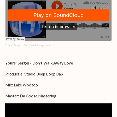
Yours' Sergei
·
Don't Walk Away, Love
Yours' Sergei - Don't Walk Away Love
Productie: Studio Beep Boop Bap
Mix: Lake Woozoo
Master: Da Goose Mastering