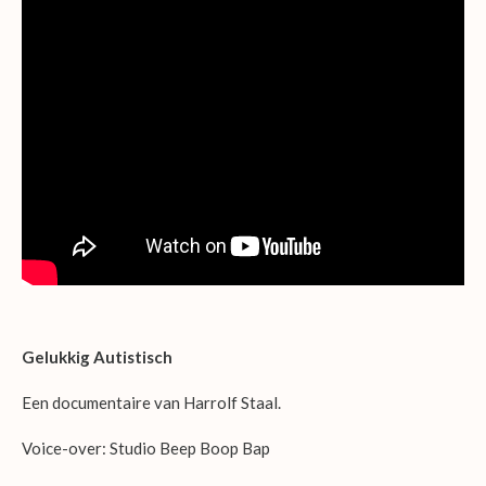
Gelukkig Autistisch
Een documentaire van Harrolf Staal.
Voice-over: Studio Beep Boop Bap