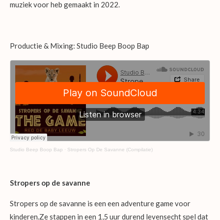
muziek voor heb gemaakt in 2022.
Productie & Mixing: Studio Beep Boop Bap
Studio Beep Boop Bap
·
Stropers Op De Savanne (Compilatie)
Stropers op de savanne
Stropers op de savanne is een
een adventure game voor
kinderen.Ze stappen in een 1,5 uur durend levensecht spel dat